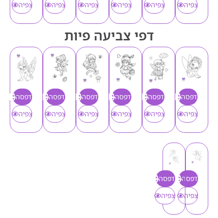
צפיה
צפיה
צפיה
צפיה
צפיה
צפיה
דפי צביעה פיות
הדפסה
הדפסה
הדפסה
הדפסה
הדפסה
הדפסה
צפיה
צפיה
צפיה
צפיה
צפיה
צפיה
הדפסה
הדפסה
צפיה
צפיה