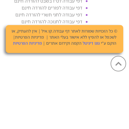
דפי עבודה לט"ו בשבט להורדה חינם
דפי עבודה לפורים להורדה חינם
דפי עבודה לחגי תשרי להורדה חינם
דפי עבודה לחנוכה להורדה חינם
© כל הזכויות שמורות לאתר דף עבודה.קו.איל | אין להעתיק, או
לשכפל או להפיץ ללא אישור בעלי האתר | מדיניות הפרטיות|
הוקם ע"י
גוגו דיגיטל
הקמה וקידום אתרים |
מדיניות הפרטיות